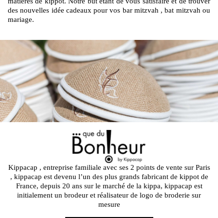
matières de kippot. Notre but étant de vous satisfaire et de trouver
des nouvelles idée cadeaux pour vos bar mitzvah , bat mitzvah ou
mariage.
Kippacap , entreprise familiale avec ses 2 points de vente sur Paris
, kippacap est devenu l’un des plus grands fabricant de kippot de
France, depuis 20 ans sur le marché de la kippa, kippacap est
initialement un brodeur et réalisateur de logo de broderie sur
mesure