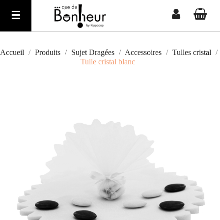
Basculer
☰
la
navigation
Accueil
Produits
Sujet Dragées
Accessoires
Tulles cristal
Tulle cristal blanc