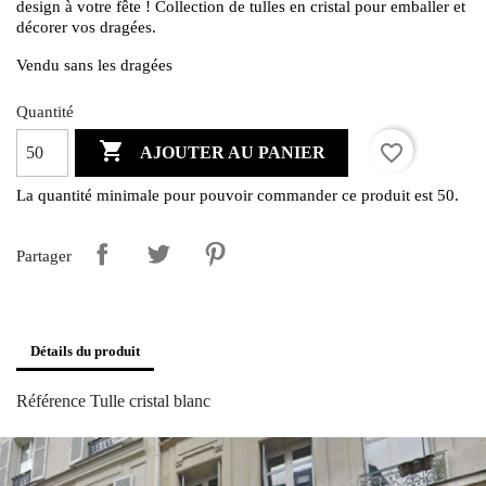
design à votre fête ! Collection de tulles en cristal pour emballer et
décorer vos dragées.
Vendu sans les dragées
Quantité

favorite_border
AJOUTER AU PANIER
La quantité minimale pour pouvoir commander ce produit est 50.
Partager
Détails du produit
Référence
Tulle cristal blanc