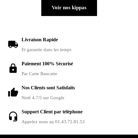
Voir nos kippas
Livraison Rapide
Et garantie dans les temps
Paiement 100% Sécurisé
Par Carte Bancaire
Nos Clients sont Satisfaits
Noté 4.7/5 sur Google
Support Client par téléphone
Appelez nous au 01.43.72.81.53