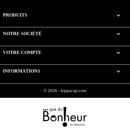

PRODUITS

NOTRE SOCIÉTÉ

VOTRE COMPTE
keyboard_arrow_down
INFORMATIONS
© 2026 - kippacap.com