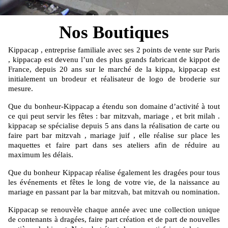
Nos Boutiques
Kippacap , entreprise familiale avec ses 2 points de vente sur Paris
, kippacap est devenu l’un des plus grands fabricant de kippot de
France, depuis 20 ans sur le marché de la kippa, kippacap est
initialement un brodeur et réalisateur de logo de broderie sur
mesure.
Que du bonheur-Kippacap a étendu son domaine d’activité à tout
ce qui peut servir les fêtes : bar mitzvah, mariage , et brit milah .
kippacap se spécialise depuis 5 ans dans la réalisation de carte ou
faire part bar mitzvah , mariage juif , elle réalise sur place les
maquettes et faire part dans ses ateliers afin de réduire au
maximum les délais.
Que du bonheur Kippacap réalise également les dragées pour tous
les événements et fêtes le long de votre vie, de la naissance au
mariage en passant par la bar mitzvah, bat mitzvah ou nomination.
Kippacap se renouvèle chaque année avec une collection unique
de contenants à dragées, faire part création et de part de nouvelles