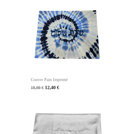
Couvre Pain Imprimé
12,40 €
18,00 €