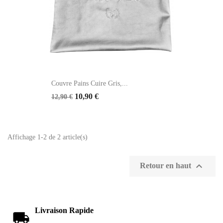
Couvre Pains Cuire Gris,...
10,90 €
12,90 €
Affichage 1-2 de 2 article(s)

Retour en haut
Livraison Rapide