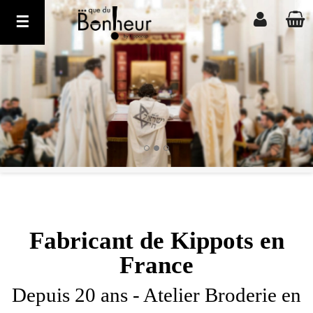
Basculer
☰
la
navigation
Fabricant de Kippots en
France
Depuis 20 ans - Atelier Broderie en