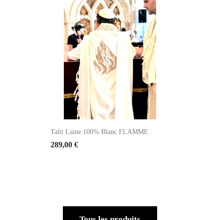
Talit Laine 100% Blanc FLAMME
289,00 €
Tous les produits