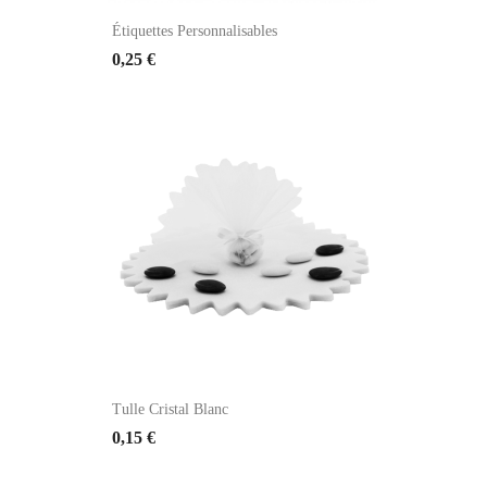
Étiquettes Personnalisables
0,25 €
Tulle Cristal Blanc
0,15 €