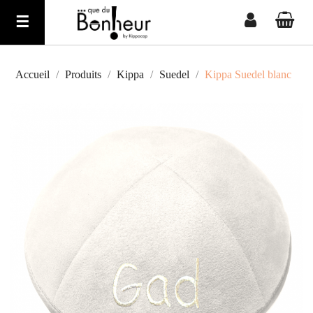
Basculer
☰
la
navigation
Accueil
Produits
Kippa
Suedel
Kippa Suedel blanc