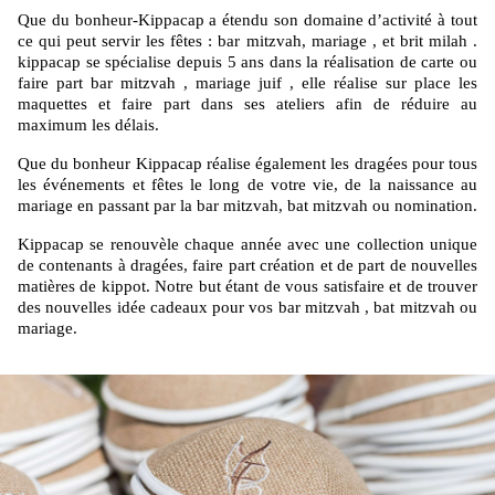
Que du bonheur-Kippacap a étendu son domaine d’activité à tout
ce qui peut servir les fêtes : bar mitzvah, mariage , et brit milah .
kippacap se spécialise depuis 5 ans dans la réalisation de carte ou
faire part bar mitzvah , mariage juif , elle réalise sur place les
maquettes et faire part dans ses ateliers afin de réduire au
maximum les délais.
Que du bonheur Kippacap réalise également les dragées pour tous
les événements et fêtes le long de votre vie, de la naissance au
mariage en passant par la bar mitzvah, bat mitzvah ou nomination.
Kippacap se renouvèle chaque année avec une collection unique
de contenants à dragées, faire part création et de part de nouvelles
matières de kippot. Notre but étant de vous satisfaire et de trouver
des nouvelles idée cadeaux pour vos bar mitzvah , bat mitzvah ou
mariage.