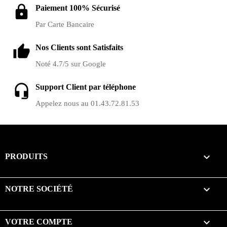
Paiement 100% Sécurisé
Par Carte Bancaire
Nos Clients sont Satisfaits
Noté 4.7/5 sur Google
Support Client par téléphone
Appelez nous au 01.43.72.81.53

PRODUITS

NOTRE SOCIÉTÉ

VOTRE COMPTE