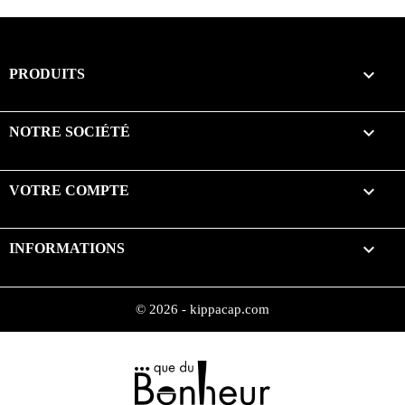

PRODUITS

NOTRE SOCIÉTÉ

VOTRE COMPTE
keyboard_arrow_down
INFORMATIONS
© 2026 - kippacap.com