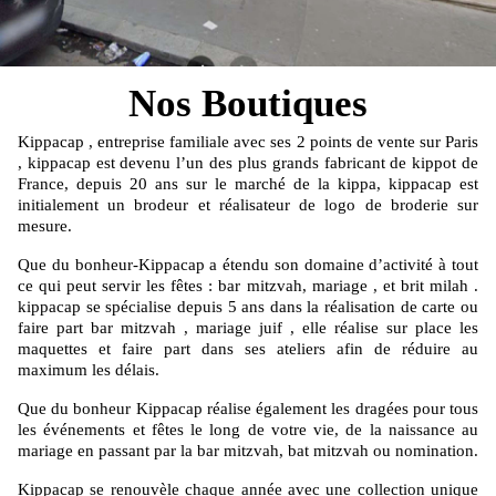
Nos Boutiques
Kippacap , entreprise familiale avec ses 2 points de vente sur Paris
, kippacap est devenu l’un des plus grands fabricant de kippot de
France, depuis 20 ans sur le marché de la kippa, kippacap est
initialement un brodeur et réalisateur de logo de broderie sur
mesure.
Que du bonheur-Kippacap a étendu son domaine d’activité à tout
ce qui peut servir les fêtes : bar mitzvah, mariage , et brit milah .
kippacap se spécialise depuis 5 ans dans la réalisation de carte ou
faire part bar mitzvah , mariage juif , elle réalise sur place les
maquettes et faire part dans ses ateliers afin de réduire au
maximum les délais.
Que du bonheur Kippacap réalise également les dragées pour tous
les événements et fêtes le long de votre vie, de la naissance au
mariage en passant par la bar mitzvah, bat mitzvah ou nomination.
Kippacap se renouvèle chaque année avec une collection unique