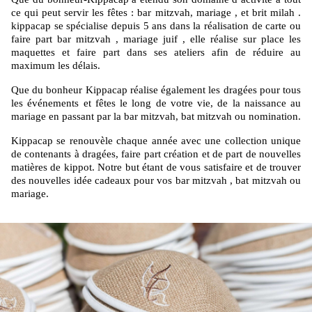
ce qui peut servir les fêtes : bar mitzvah, mariage , et brit milah .
kippacap se spécialise depuis 5 ans dans la réalisation de carte ou
faire part bar mitzvah , mariage juif , elle réalise sur place les
maquettes et faire part dans ses ateliers afin de réduire au
maximum les délais.
Que du bonheur Kippacap réalise également les dragées pour tous
les événements et fêtes le long de votre vie, de la naissance au
mariage en passant par la bar mitzvah, bat mitzvah ou nomination.
Kippacap se renouvèle chaque année avec une collection unique
de contenants à dragées, faire part création et de part de nouvelles
matières de kippot. Notre but étant de vous satisfaire et de trouver
des nouvelles idée cadeaux pour vos bar mitzvah , bat mitzvah ou
mariage.