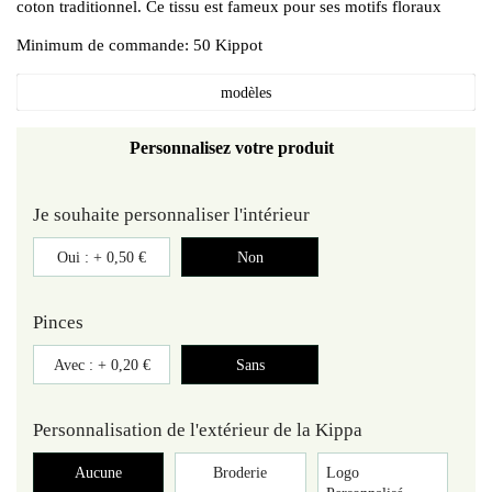
coton traditionnel. Ce tissu est fameux pour ses motifs floraux
Minimum de commande: 50 Kippot
modèles
Personnalisez votre produit
Je souhaite personnaliser l'intérieur
Oui : +
0,50 €
Non
Pinces
Avec : +
0,20 €
Sans
Personnalisation de l'extérieur de la Kippa
Aucune
Broderie
Logo