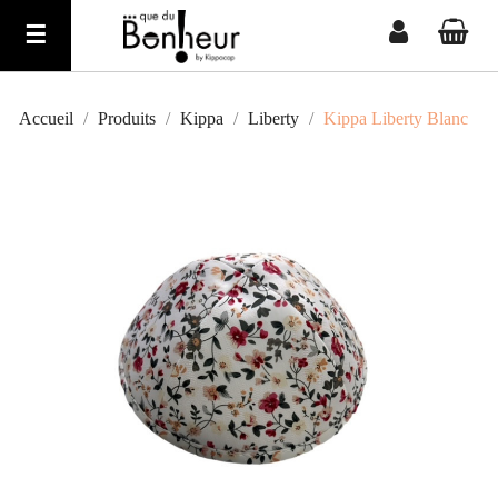
Basculer
☰
la
navigation
Accueil
Produits
Kippa
Liberty
Kippa Liberty Blanc