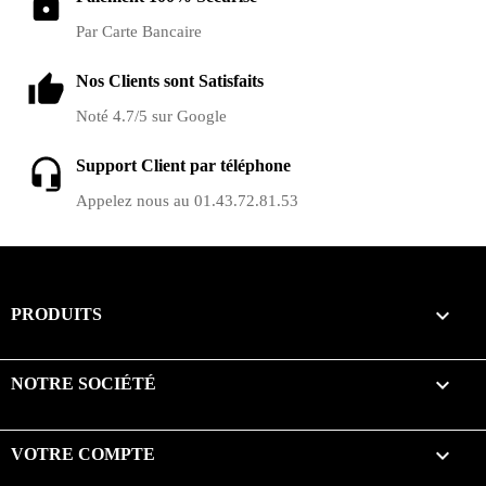
Par Carte Bancaire
Nos Clients sont Satisfaits
Noté 4.7/5 sur Google
Support Client par téléphone
Appelez nous au 01.43.72.81.53

PRODUITS

NOTRE SOCIÉTÉ

VOTRE COMPTE