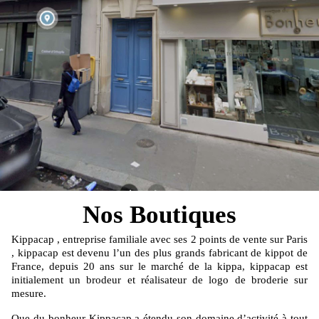
Nos Boutiques
Kippacap , entreprise familiale avec ses 2 points de vente sur Paris
, kippacap est devenu l’un des plus grands fabricant de kippot de
France, depuis 20 ans sur le marché de la kippa, kippacap est
initialement un brodeur et réalisateur de logo de broderie sur
mesure.
Que du bonheur-Kippacap a étendu son domaine d’activité à tout