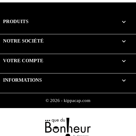

PRODUITS

NOTRE SOCIÉTÉ

VOTRE COMPTE
keyboard_arrow_down
INFORMATIONS
© 2026 - kippacap.com