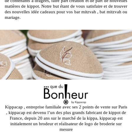
de contenants à dragées, faire part création et de part de nouvelles
matières de kippot. Notre but étant de vous satisfaire et de trouver
des nouvelles idée cadeaux pour vos bar mitzvah , bat mitzvah ou
mariage.
Kippacap , entreprise familiale avec ses 2 points de vente sur Paris
, kippacap est devenu l’un des plus grands fabricant de kippot de
France, depuis 20 ans sur le marché de la kippa, kippacap est
initialement un brodeur et réalisateur de logo de broderie sur
mesure