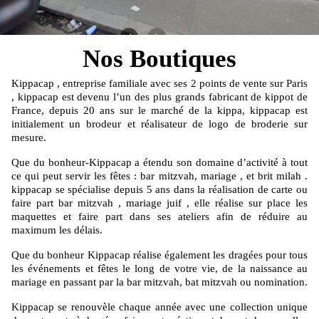
Nos Boutiques
Kippacap , entreprise familiale avec ses 2 points de vente sur Paris
, kippacap est devenu l’un des plus grands fabricant de kippot de
France, depuis 20 ans sur le marché de la kippa, kippacap est
initialement un brodeur et réalisateur de logo de broderie sur
mesure.
Que du bonheur-Kippacap a étendu son domaine d’activité à tout
ce qui peut servir les fêtes : bar mitzvah, mariage , et brit milah .
kippacap se spécialise depuis 5 ans dans la réalisation de carte ou
faire part bar mitzvah , mariage juif , elle réalise sur place les
maquettes et faire part dans ses ateliers afin de réduire au
maximum les délais.
Que du bonheur Kippacap réalise également les dragées pour tous
les événements et fêtes le long de votre vie, de la naissance au
mariage en passant par la bar mitzvah, bat mitzvah ou nomination.
Kippacap se renouvèle chaque année avec une collection unique