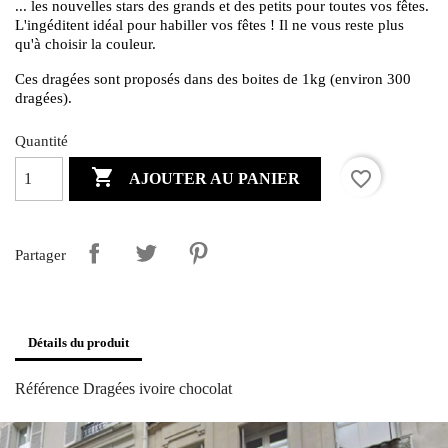
... les nouvelles stars des grands et des petits pour toutes vos fêtes.
L'ingéditent idéal pour habiller vos fêtes ! Il ne vous reste plus
qu'à choisir la couleur.
Ces dragées sont proposés dans des boites de 1kg (environ 300
dragées).
Quantité

favorite_border
AJOUTER AU PANIER
Partager
Détails du produit
Référence
Dragées ivoire chocolat