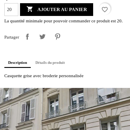

favorite_border
AJOUTER AU PANIER
La quantité minimale pour pouvoir commander ce produit est 20.
Partager
Description
Détails du produit
Casquette grise avec broderie personnalisée