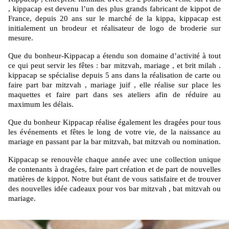
, kippacap est devenu l’un des plus grands fabricant de kippot de
France, depuis 20 ans sur le marché de la kippa, kippacap est
initialement un brodeur et réalisateur de logo de broderie sur
mesure.
Que du bonheur-Kippacap a étendu son domaine d’activité à tout
ce qui peut servir les fêtes : bar mitzvah, mariage , et brit milah .
kippacap se spécialise depuis 5 ans dans la réalisation de carte ou
faire part bar mitzvah , mariage juif , elle réalise sur place les
maquettes et faire part dans ses ateliers afin de réduire au
maximum les délais.
Que du bonheur Kippacap réalise également les dragées pour tous
les événements et fêtes le long de votre vie, de la naissance au
mariage en passant par la bar mitzvah, bat mitzvah ou nomination.
Kippacap se renouvèle chaque année avec une collection unique
de contenants à dragées, faire part création et de part de nouvelles
matières de kippot. Notre but étant de vous satisfaire et de trouver
des nouvelles idée cadeaux pour vos bar mitzvah , bat mitzvah ou
mariage.