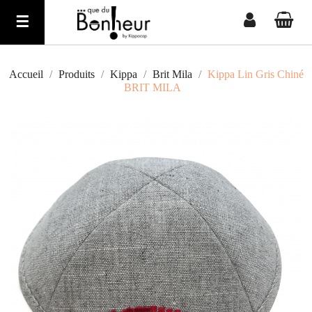
Basculer
☰
la
navigation
Accueil
Produits
Kippa
Brit Mila
Kippa Lin Gris Chiné
BRIT MILA