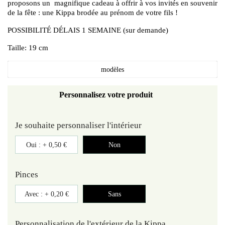
proposons un magnifique cadeau à offrir à vos invités en souvenir
de la fête : une Kippa brodée au prénom de votre fils !
POSSIBILITÉ DÉLAIS 1 SEMAINE (sur demande)
Taille: 19 cm
modèles
Personnalisez votre produit
Je souhaite personnaliser l'intérieur
Oui : +
0,50 €
Non
Pinces
Avec : +
0,20 €
Sans
Personnalisation de l'extérieur de la Kippa