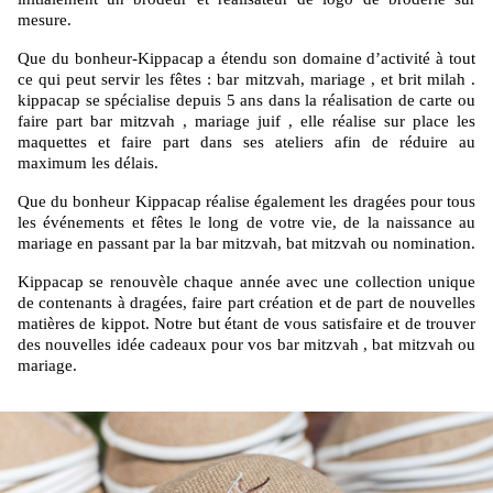
mesure.
Que du bonheur-Kippacap a étendu son domaine d’activité à tout
ce qui peut servir les fêtes : bar mitzvah, mariage , et brit milah .
kippacap se spécialise depuis 5 ans dans la réalisation de carte ou
faire part bar mitzvah , mariage juif , elle réalise sur place les
maquettes et faire part dans ses ateliers afin de réduire au
maximum les délais.
Que du bonheur Kippacap réalise également les dragées pour tous
les événements et fêtes le long de votre vie, de la naissance au
mariage en passant par la bar mitzvah, bat mitzvah ou nomination.
Kippacap se renouvèle chaque année avec une collection unique
de contenants à dragées, faire part création et de part de nouvelles
matières de kippot. Notre but étant de vous satisfaire et de trouver
des nouvelles idée cadeaux pour vos bar mitzvah , bat mitzvah ou
mariage.