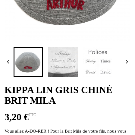


KIPPA LIN GRIS CHINÉ
BRIT MILA
3,20 €
TTC
Vous allez A-DO-RER ! Pour la Brit Mila de votre fils, nous vous