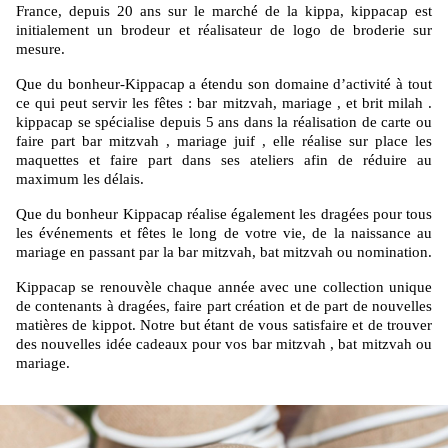
France, depuis 20 ans sur le marché de la kippa, kippacap est
initialement un brodeur et réalisateur de logo de broderie sur
mesure.
Que du bonheur-Kippacap a étendu son domaine d’activité à tout
ce qui peut servir les fêtes : bar mitzvah, mariage , et brit milah .
kippacap se spécialise depuis 5 ans dans la réalisation de carte ou
faire part bar mitzvah , mariage juif , elle réalise sur place les
maquettes et faire part dans ses ateliers afin de réduire au
maximum les délais.
Que du bonheur Kippacap réalise également les dragées pour tous
les événements et fêtes le long de votre vie, de la naissance au
mariage en passant par la bar mitzvah, bat mitzvah ou nomination.
Kippacap se renouvèle chaque année avec une collection unique
de contenants à dragées, faire part création et de part de nouvelles
matières de kippot. Notre but étant de vous satisfaire et de trouver
des nouvelles idée cadeaux pour vos bar mitzvah , bat mitzvah ou
mariage.