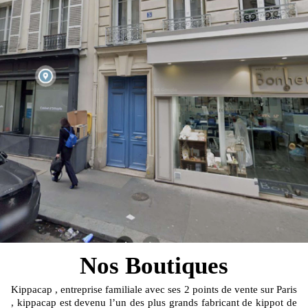
Nos Boutiques
Kippacap , entreprise familiale avec ses 2 points de vente sur Paris
, kippacap est devenu l’un des plus grands fabricant de kippot de