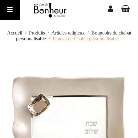
Basculer
☰
la
navigation
Accueil
Produits
Articles religieux
Bougeoirs de chabat
personnalisable
Plateau de Chabat personnalisable